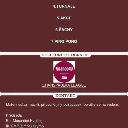
4.TURNAJE
5.AKCE
6.ŠACHY
7.PING PONG
POSLEDNÍ FOTOGRAFIE
1.HANSPAULKA LEAGUE
KONTAKT
Máte-li dotaz, návrh, případně jiný požadavek, obraťte se na vedení:
Předseda
Bc. Marandici Evgenij
IK ČMP Zimbru Olymp