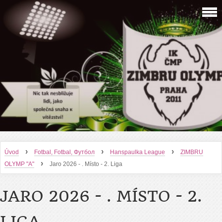
›
›
›
Úvod
Fotbal, Fotbal, Футбол
Hanspaulka League
ZIMBRU
›
OLYMP "A"
Jaro 2026 - . Místo - 2. Liga
JARO 2026 - . MÍSTO - 2.
LIGA