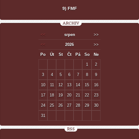
9) FMF
ARCHIV
<<
srpen
>>
<<
2026
>>
Po
Út
St
Čt
Pá
So
Ne
1
2
3
4
5
6
7
8
9
10
11
12
13
14
15
16
17
18
19
20
21
22
23
24
25
26
27
28
29
30
31
RSS