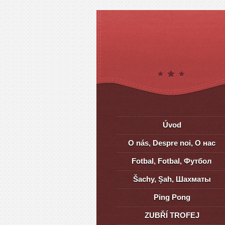
Úvod
O nás, Despre noi, О нас
Fotbal, Fotbal, Футбол
Šachy, Șah, Шахматы
Ping Pong
ZUBŘÍ TROFEJ