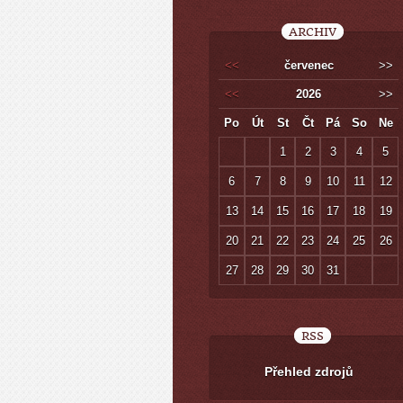
ARCHIV
<<
červenec
>>
<<
2026
>>
Po
Út
St
Čt
Pá
So
Ne
1
2
3
4
5
6
7
8
9
10
11
12
13
14
15
16
17
18
19
20
21
22
23
24
25
26
27
28
29
30
31
RSS
Přehled zdrojů