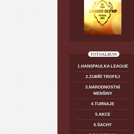
FOTOALBUM
1.HANSPAULKA LEAGUE
2.ZUBŘÍ TROFEJ
3.NÁRODNOSTNÍ
MENŠINY
4.TURNAJE
5.AKCE
6.ŠACHY