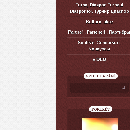
Turnaj Diaspor, Turneul
Diasporilor, Турнир Диаспор
Kulturní akce
Partneři, Partenerii, Партнёр
Soutěže, Concursuri,
Kонкурсы
VIDEO
VYHLEDÁVÁNÍ
PORTRÉT