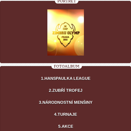
PORTRÉT
FOTOALBUM
1.HANSPAULKA LEAGUE
2.ZUBŘÍ TROFEJ
3.NÁRODNOSTNÍ MENŠINY
4.TURNAJE
5.AKCE