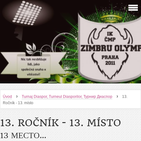
›
›
Úvod
Turnaj Diaspor, Turneul Diasporilor, Турнир Диаспор
13.
Ročník - 13. místo
13. ROČNÍK - 13. MÍSTO
13 МЕСТО...