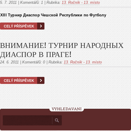
5. 7. 2011
|
Komentářů:
1
|
Rubrika:
13. Ročník - 13. místo
XIII Турнир Диаспор Чешской Pеспублики по Футболу
CELÝ PŘÍSPĚVEK
ВНИМАНИЕ! ТУРНИР НАРОДНЫХ
ДИАСПОР В ПРАГЕ!
24. 6. 2011
|
Komentářů:
0
|
Rubrika:
13. Ročník - 13. místo
CELÝ PŘÍSPĚVEK
VYHLEDÁVÁNÍ