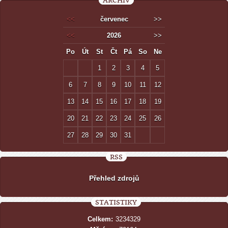
ARCHIV
<<
červenec
>>
<<
2026
>>
Po
Út
St
Čt
Pá
So
Ne
1
2
3
4
5
6
7
8
9
10
11
12
13
14
15
16
17
18
19
20
21
22
23
24
25
26
27
28
29
30
31
RSS
Přehled zdrojů
STATISTIKY
Celkem:
3234329