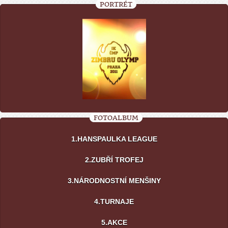
PORTRÉT
FOTOALBUM
1.HANSPAULKA LEAGUE
2.ZUBŘÍ TROFEJ
3.NÁRODNOSTNÍ MENŠINY
4.TURNAJE
5.AKCE