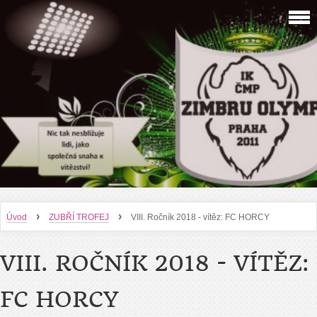
›
›
Úvod
ZUBŘÍ TROFEJ
VIII. Ročník 2018 - vítěz: FC HORCY
VIII. ROČNÍK 2018 - VÍTĚZ:
FC HORCY