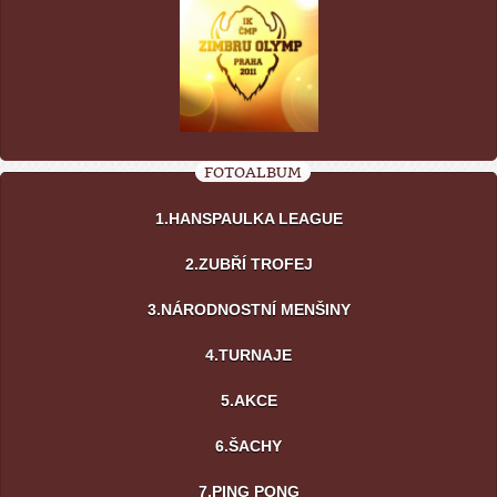
FOTOALBUM
1.HANSPAULKA LEAGUE
2.ZUBŘÍ TROFEJ
3.NÁRODNOSTNÍ MENŠINY
4.TURNAJE
5.AKCE
6.ŠACHY
7.PING PONG