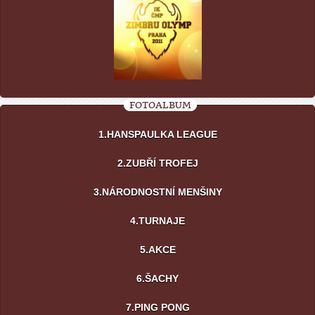
FOTOALBUM
1.HANSPAULKA LEAGUE
2.ZUBŘÍ TROFEJ
3.NÁRODNOSTNÍ MENŠINY
4.TURNAJE
5.AKCE
6.ŠACHY
7.PING PONG