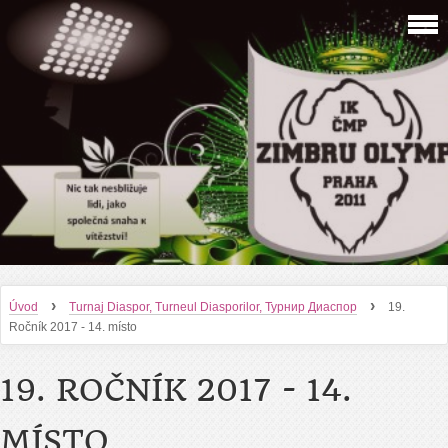
›
›
Úvod
Turnaj Diaspor, Turneul Diasporilor, Турнир Диаспор
19.
Ročník 2017 - 14. místo
19. ROČNÍK 2017 - 14.
MÍSTO