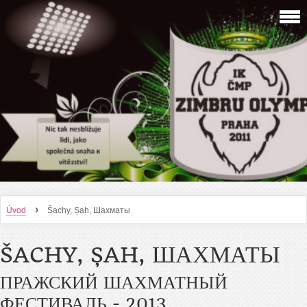
›
Úvod
Šachy, Șah, Шахматы
ŠACHY, ȘAH, ШАХМАТЫ
ПРАЖСКИЙ ШАХМАТНЫЙ
ФЕСТИВАЛЬ - 2013