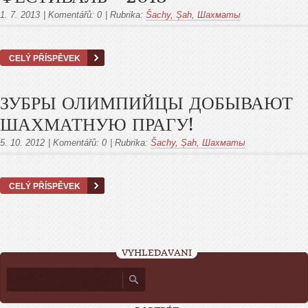
1. 7. 2013
|
Komentářů:
0
|
Rubrika:
Šachy, Șah, Шахматы
CELÝ PŘÍSPĚVEK
ЗУБРЫ ОЛИМПИЙЦЫ ДОБЫВАЮТ
ШАХМАТНУЮ ПРАГУ!
5. 10. 2012
|
Komentářů:
0
|
Rubrika:
Šachy, Șah, Шахматы
CELÝ PŘÍSPĚVEK
VYHLEDÁVÁNÍ