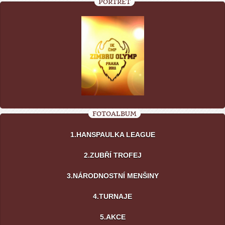
PORTRÉT
FOTOALBUM
1.HANSPAULKA LEAGUE
2.ZUBŘÍ TROFEJ
3.NÁRODNOSTNÍ MENŠINY
4.TURNAJE
5.AKCE