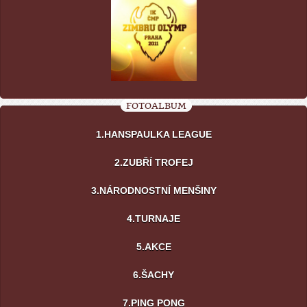
FOTOALBUM
1.HANSPAULKA LEAGUE
2.ZUBŘÍ TROFEJ
3.NÁRODNOSTNÍ MENŠINY
4.TURNAJE
5.AKCE
6.ŠACHY
7.PING PONG