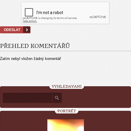
PŘEHLED KOMENTÁŘŮ
Zatím nebyl vložen žádný komentář
VYHLEDÁVÁNÍ
PORTRÉT