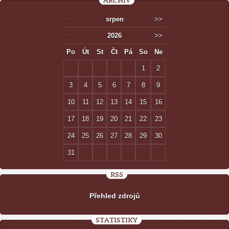
ARCHIV
<<
srpen
>>
<<
2026
>>
Po
Út
St
Čt
Pá
So
Ne
1
2
3
4
5
6
7
8
9
10
11
12
13
14
15
16
17
18
19
20
21
22
23
24
25
26
27
28
29
30
31
RSS
Přehled zdrojů
STATISTIKY