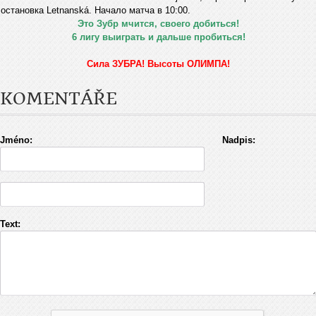
остановка Letnanská. Начало матча в 10:00.
Это Зубр мчится, своего добиться!
6 лигу выиграть и дальше пробиться!
Сила ЗУБРА! Высоты ОЛИМПА!
KOMENTÁŘE
Jméno:
Nadpis:
Text: