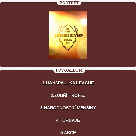
PORTRÉT
FOTOALBUM
1.HANSPAULKA LEAGUE
2.ZUBŘÍ TROFEJ
3.NÁRODNOSTNÍ MENŠINY
4.TURNAJE
5.AKCE