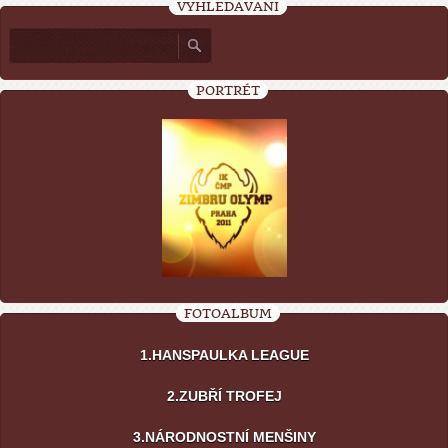
VYHLEDÁVÁNÍ
PORTRÉT
FOTOALBUM
1.HANSPAULKA LEAGUE
2.ZUBŘÍ TROFEJ
3.NÁRODNOSTNÍ MENŠINY