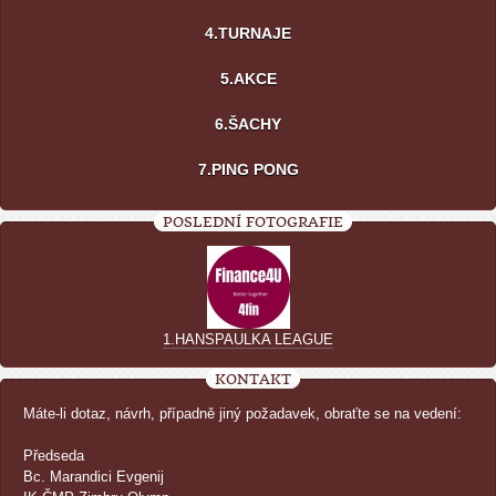
4.TURNAJE
5.AKCE
6.ŠACHY
7.PING PONG
POSLEDNÍ FOTOGRAFIE
1.HANSPAULKA LEAGUE
KONTAKT
Máte-li dotaz, návrh, případně jiný požadavek, obraťte se na vedení:
Předseda
Bc. Marandici Evgenij