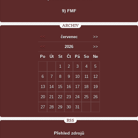
9) FMF
ARCHIV
<<
červenec
>>
<<
2026
>>
Po
Út
St
Čt
Pá
So
Ne
1
2
3
4
5
6
7
8
9
10
11
12
13
14
15
16
17
18
19
20
21
22
23
24
25
26
27
28
29
30
31
RSS
Přehled zdrojů