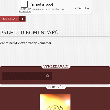
PŘEHLED KOMENTÁŘŮ
Zatím nebyl vložen žádný komentář
VYHLEDÁVÁNÍ
PORTRÉT