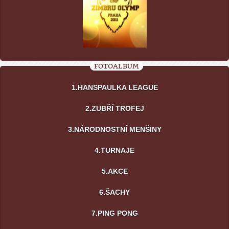
FOTOALBUM
1.HANSPAULKA LEAGUE
2.ZUBŘÍ TROFEJ
3.NÁRODNOSTNÍ MENŠINY
4.TURNAJE
5.AKCE
6.ŠACHY
7.PING PONG