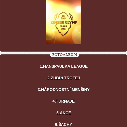
FOTOALBUM
1.HANSPAULKA LEAGUE
2.ZUBŘÍ TROFEJ
3.NÁRODNOSTNÍ MENŠINY
4.TURNAJE
5.AKCE
6.ŠACHY