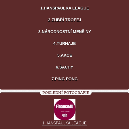
1.HANSPAULKA LEAGUE
2.ZUBŘÍ TROFEJ
3.NÁRODNOSTNÍ MENŠINY
4.TURNAJE
5.AKCE
6.ŠACHY
7.PING PONG
POSLEDNÍ FOTOGRAFIE
1.HANSPAULKA LEAGUE