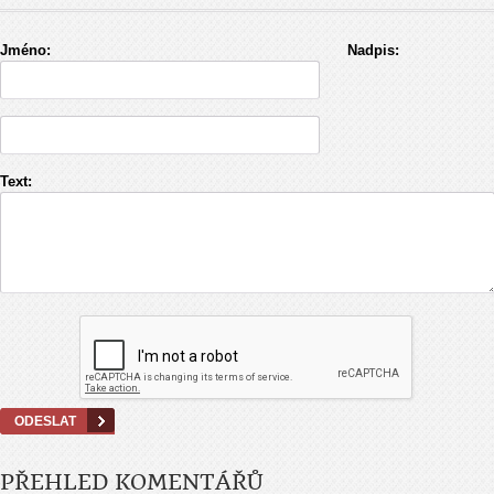
Jméno:
Nadpis:
Text:
PŘEHLED KOMENTÁŘŮ