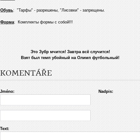
Обувь
: "Тарфы" - разрешены, "Лисовки" - запрещены.
Форма
: Комплекты формы с собой!!!
Это Зубр мчится! Завтра всё случится!
Взят был темп убойный на Олимп футбольный!
KOMENTÁŘE
Jméno:
Nadpis:
Text: