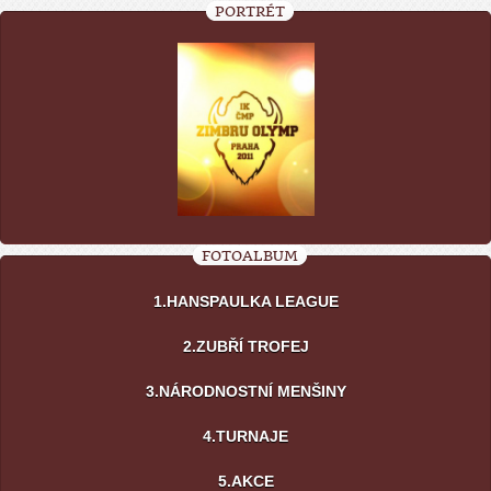
PORTRÉT
FOTOALBUM
1.HANSPAULKA LEAGUE
2.ZUBŘÍ TROFEJ
3.NÁRODNOSTNÍ MENŠINY
4.TURNAJE
5.AKCE