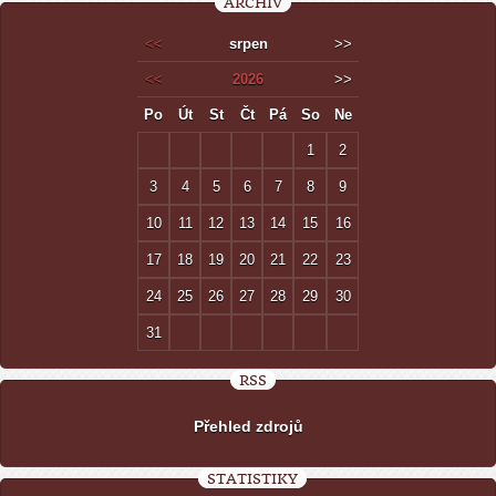
ARCHIV
<<
srpen
>>
<<
2026
>>
Po
Út
St
Čt
Pá
So
Ne
1
2
3
4
5
6
7
8
9
10
11
12
13
14
15
16
17
18
19
20
21
22
23
24
25
26
27
28
29
30
31
RSS
Přehled zdrojů
STATISTIKY