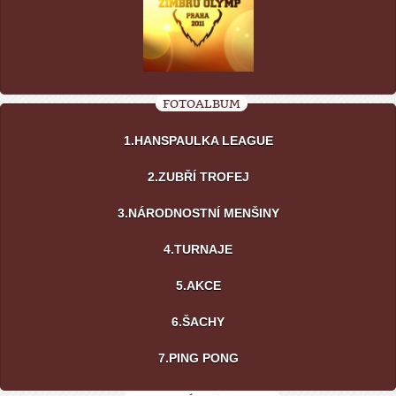
FOTOALBUM
1.HANSPAULKA LEAGUE
2.ZUBŘÍ TROFEJ
3.NÁRODNOSTNÍ MENŠINY
4.TURNAJE
5.AKCE
6.ŠACHY
7.PING PONG