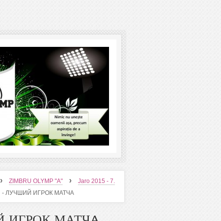
›
›
ZIMBRU OLYMP "A"
Jaro 2015 - 7.
Н - ЛУЧШИЙ ИГРОК МАТЧA
Й ИГРОК МАТЧA