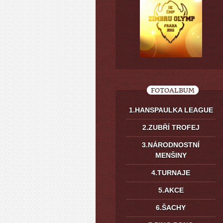
FOTOALBUM
1.HANSPAULKA LEAGUE
2.ZUBŘÍ TROFEJ
3.NÁRODNOSTNÍ
MENŠINY
4.TURNAJE
5.AKCE
6.ŠACHY