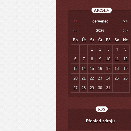
ARCHIV
<<
červenec
>>
<<
2026
>>
Po
Út
St
Čt
Pá
So
Ne
1
2
3
4
5
6
7
8
9
10
11
12
13
14
15
16
17
18
19
20
21
22
23
24
25
26
27
28
29
30
31
RSS
Přehled zdrojů