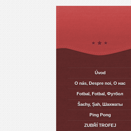
Úvod
O nás, Despre noi, О нас
Fotbal, Fotbal, Футбол
Šachy, Șah, Шахматы
Ping Pong
ZUBŘÍ TROFEJ