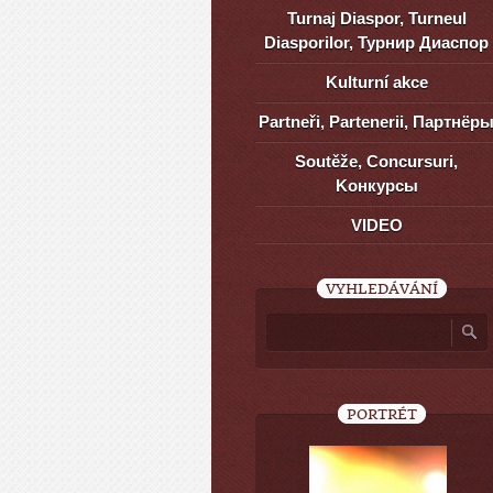
Turnaj Diaspor, Turneul
Diasporilor, Турнир Диаспор
Kulturní akce
Partneři, Partenerii, Партнёр
Soutěže, Concursuri,
Kонкурсы
VIDEO
VYHLEDÁVÁNÍ
PORTRÉT