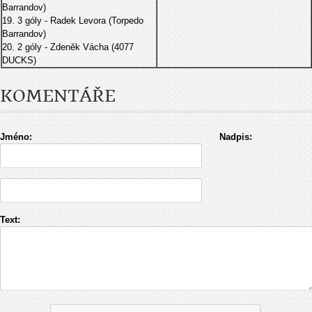
Barrandov)
19. 3 góly - Radek Levora (Torpedo
Barrandov)
20. 2 góly - Zdeněk Vácha (4077
DUCKS)
KOMENTÁŘE
Jméno:
Nadpis:
Text: