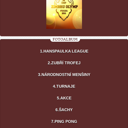
FOTOALBUM
1.HANSPAULKA LEAGUE
2.ZUBŘÍ TROFEJ
3.NÁRODNOSTNÍ MENŠINY
4.TURNAJE
5.AKCE
6.ŠACHY
7.PING PONG