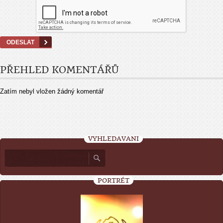
PŘEHLED KOMENTÁŘŮ
Zatím nebyl vložen žádný komentář
VYHLEDÁVÁNÍ
PORTRÉT