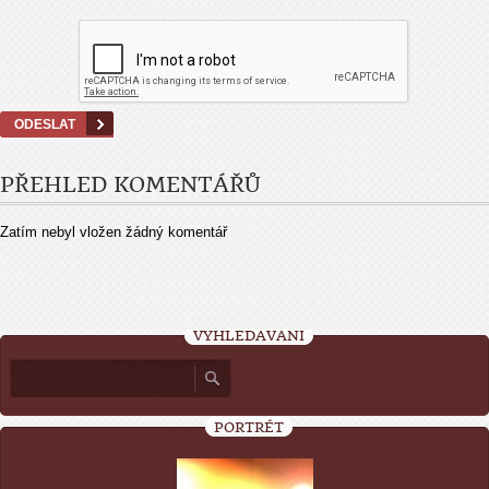
PŘEHLED KOMENTÁŘŮ
Zatím nebyl vložen žádný komentář
VYHLEDÁVÁNÍ
PORTRÉT