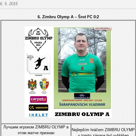
6. 5. 2015
6. Zimbru Olymp A – Šrot FC 0:2
Лучшим игрокoм ZIMBRU OLYMP в
Nejlepším hráčem ZIMBRU OLYMP
этом матче признан
v tomto zápase byl vyhlášen