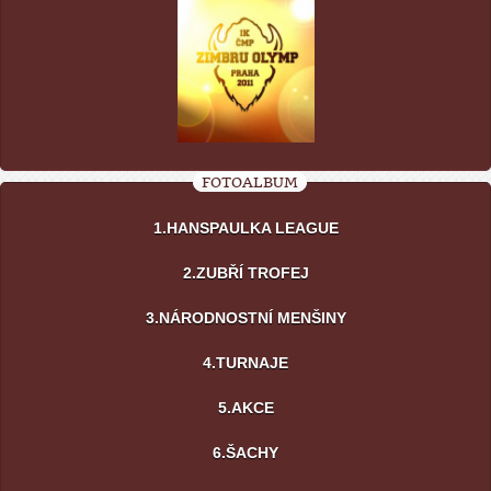
FOTOALBUM
1.HANSPAULKA LEAGUE
2.ZUBŘÍ TROFEJ
3.NÁRODNOSTNÍ MENŠINY
4.TURNAJE
5.AKCE
6.ŠACHY