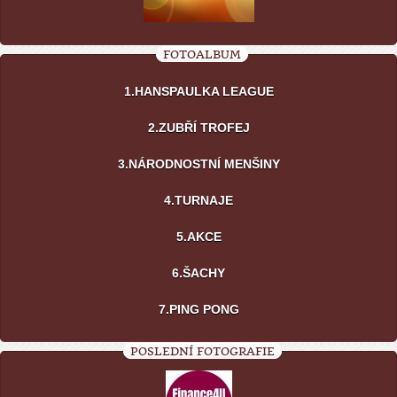
FOTOALBUM
1.HANSPAULKA LEAGUE
2.ZUBŘÍ TROFEJ
3.NÁRODNOSTNÍ MENŠINY
4.TURNAJE
5.AKCE
6.ŠACHY
7.PING PONG
POSLEDNÍ FOTOGRAFIE