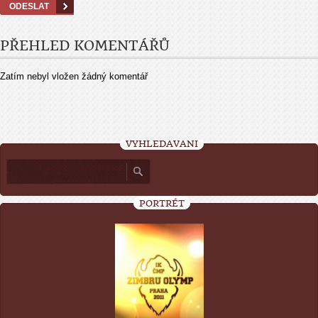
PŘEHLED KOMENTÁŘŮ
Zatím nebyl vložen žádný komentář
VYHLEDÁVÁNÍ
PORTRÉT