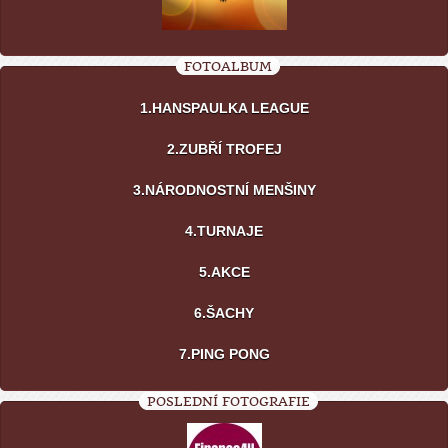
FOTOALBUM
1.HANSPAULKA LEAGUE
2.ZUBŘÍ TROFEJ
3.NÁRODNOSTNÍ MENŠINY
4.TURNAJE
5.AKCE
6.ŠACHY
7.PING PONG
POSLEDNÍ FOTOGRAFIE