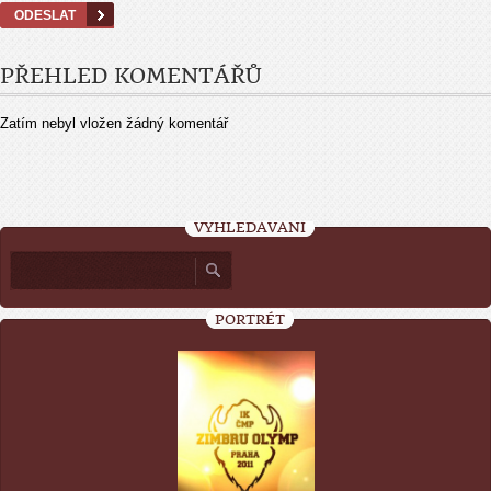
PŘEHLED KOMENTÁŘŮ
Zatím nebyl vložen žádný komentář
VYHLEDÁVÁNÍ
PORTRÉT