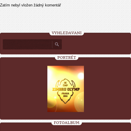
Zatím nebyl vložen žádný komentář
VYHLEDÁVÁNÍ
PORTRÉT
FOTOALBUM