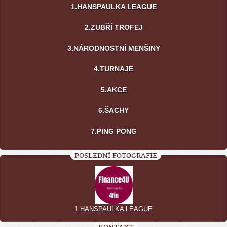
1.HANSPAULKA LEAGUE
2.ZUBŘÍ TROFEJ
3.NÁRODNOSTNÍ MENŠINY
4.TURNAJE
5.AKCE
6.ŠACHY
7.PING PONG
POSLEDNÍ FOTOGRAFIE
1.HANSPAULKA LEAGUE