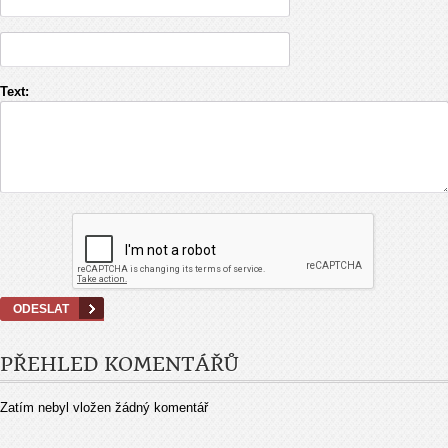
Text:
PŘEHLED KOMENTÁŘŮ
Zatím nebyl vložen žádný komentář