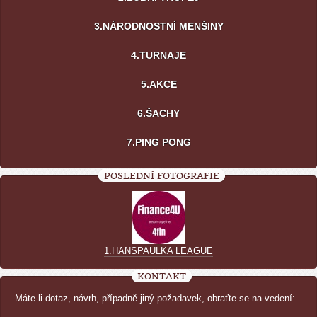
3.NÁRODNOSTNÍ MENŠINY
4.TURNAJE
5.AKCE
6.ŠACHY
7.PING PONG
POSLEDNÍ FOTOGRAFIE
1.HANSPAULKA LEAGUE
KONTAKT
Máte-li dotaz, návrh, případně jiný požadavek, obraťte se na vedení: