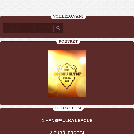
VYHLEDÁVÁNÍ
PORTRÉT
FOTOALBUM
1.HANSPAULKA LEAGUE
2.ZUBŘÍ TROFEJ