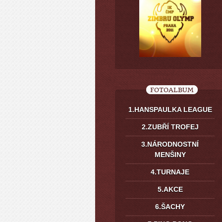
FOTOALBUM
1.HANSPAULKA LEAGUE
2.ZUBŘÍ TROFEJ
3.NÁRODNOSTNÍ
MENŠINY
4.TURNAJE
5.AKCE
6.ŠACHY