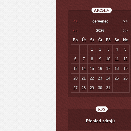
ARCHIV
<<
červenec
>>
<<
2026
>>
Po
Út
St
Čt
Pá
So
Ne
1
2
3
4
5
6
7
8
9
10
11
12
13
14
15
16
17
18
19
20
21
22
23
24
25
26
27
28
29
30
31
RSS
Přehled zdrojů