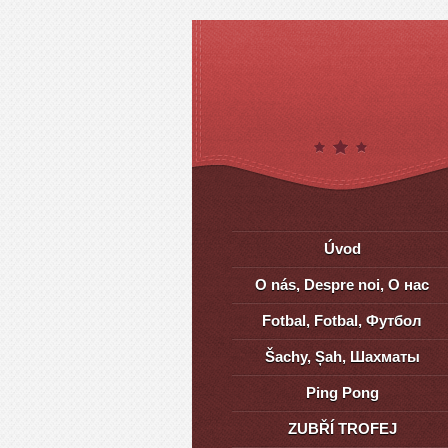
Úvod
O nás, Despre noi, О нас
Fotbal, Fotbal, Футбол
Šachy, Șah, Шахматы
Ping Pong
ZUBŘÍ TROFEJ