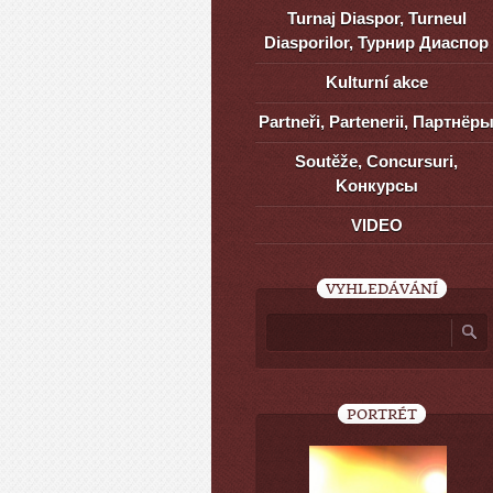
Turnaj Diaspor, Turneul
Diasporilor, Турнир Диаспор
Kulturní akce
Partneři, Partenerii, Партнёр
Soutěže, Concursuri,
Kонкурсы
VIDEO
VYHLEDÁVÁNÍ
PORTRÉT