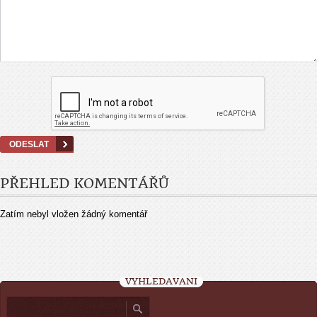
PŘEHLED KOMENTÁŘŮ
Zatím nebyl vložen žádný komentář
VYHLEDÁVÁNÍ