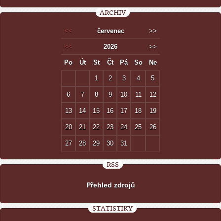
ARCHIV
<<
červenec
>>
<<
2026
>>
Po
Út
St
Čt
Pá
So
Ne
1
2
3
4
5
6
7
8
9
10
11
12
13
14
15
16
17
18
19
20
21
22
23
24
25
26
27
28
29
30
31
RSS
Přehled zdrojů
STATISTIKY