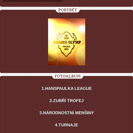
PORTRÉT
FOTOALBUM
1.HANSPAULKA LEAGUE
2.ZUBŘÍ TROFEJ
3.NÁRODNOSTNÍ MENŠINY
4.TURNAJE