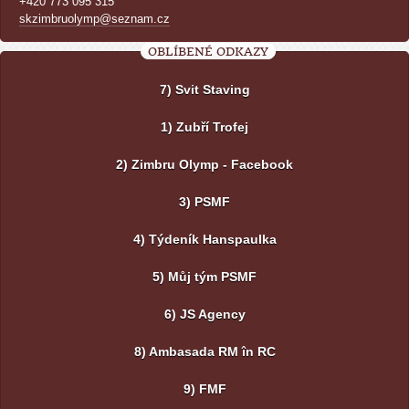
+420 773 095 315
skzimbruolymp@seznam.cz
OBLÍBENÉ ODKAZY
7) Svit Staving
1) Zubří Trofej
2) Zimbru Olymp - Facebook
3) PSMF
4) Týdeník Hanspaulka
5) Můj tým PSMF
6) JS Agency
8) Ambasada RM în RC
9) FMF