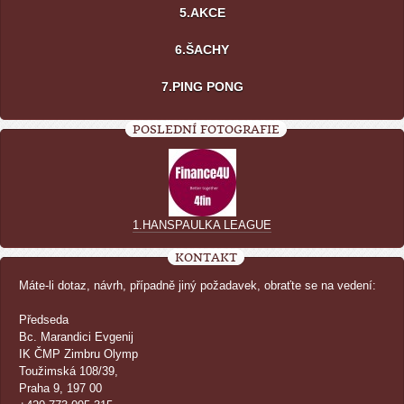
5.AKCE
6.ŠACHY
7.PING PONG
POSLEDNÍ FOTOGRAFIE
1.HANSPAULKA LEAGUE
KONTAKT
Máte-li dotaz, návrh, případně jiný požadavek, obraťte se na vedení:
Předseda
Bc. Marandici Evgenij
IK ČMP Zimbru Olymp
Toužimská 108/39,
Praha 9, 197 00