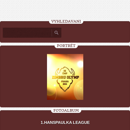
VYHLEDÁVÁNÍ
PORTRÉT
FOTOALBUM
1.HANSPAULKA LEAGUE