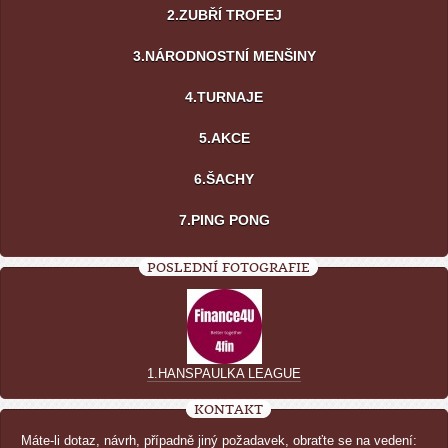
2.ZUBŘÍ TROFEJ
3.NÁRODNOSTNÍ MENŠINY
4.TURNAJE
5.AKCE
6.ŠACHY
7.PING PONG
POSLEDNÍ FOTOGRAFIE
1.HANSPAULKA LEAGUE
KONTAKT
Máte-li dotaz, návrh, případně jiný požadavek, obraťte se na vedení: