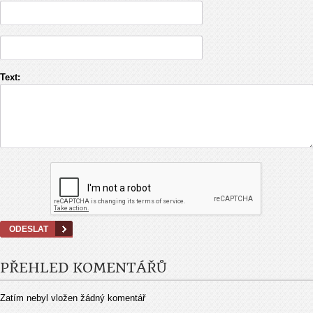
Text:
PŘEHLED KOMENTÁŘŮ
Zatím nebyl vložen žádný komentář