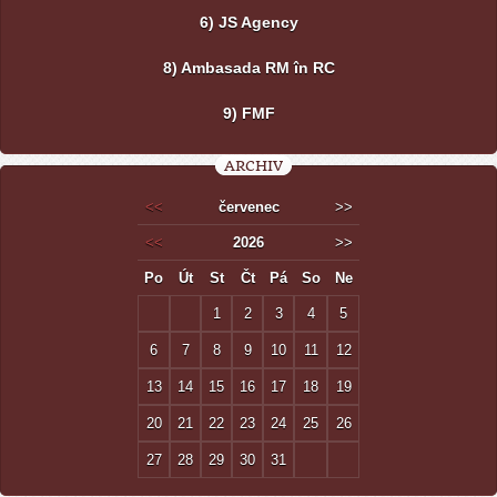
6) JS Agency
8) Ambasada RM în RC
9) FMF
ARCHIV
<<
červenec
>>
<<
2026
>>
Po
Út
St
Čt
Pá
So
Ne
1
2
3
4
5
6
7
8
9
10
11
12
13
14
15
16
17
18
19
20
21
22
23
24
25
26
27
28
29
30
31