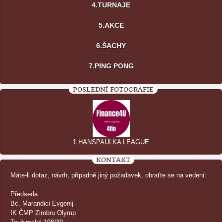
4.TURNAJE
5.AKCE
6.ŠACHY
7.PING PONG
POSLEDNÍ FOTOGRAFIE
1.HANSPAULKA LEAGUE
KONTAKT
Máte-li dotaz, návrh, případně jiný požadavek, obraťte se na vedení:
Předseda
Bc. Marandici Evgenij
IK ČMP Zimbru Olymp