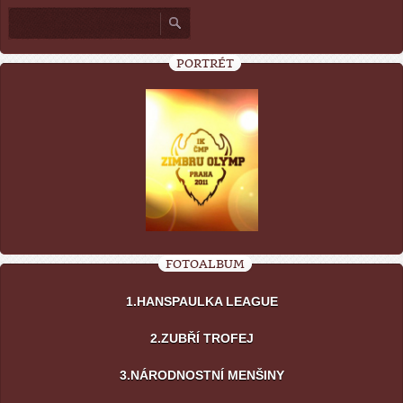
PORTRÉT
FOTOALBUM
1.HANSPAULKA LEAGUE
2.ZUBŘÍ TROFEJ
3.NÁRODNOSTNÍ MENŠINY