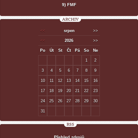
9) FMF
ARCHIV
<<
srpen
>>
<<
2026
>>
Po
Út
St
Čt
Pá
So
Ne
1
2
3
4
5
6
7
8
9
10
11
12
13
14
15
16
17
18
19
20
21
22
23
24
25
26
27
28
29
30
31
RSS
Přehled zdrojů