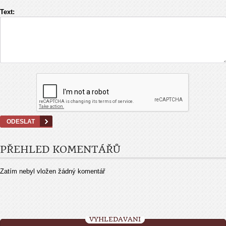
Text:
PŘEHLED KOMENTÁŘŮ
Zatím nebyl vložen žádný komentář
VYHLEDÁVÁNÍ