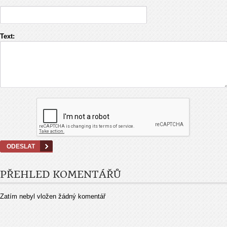
Text:
PŘEHLED KOMENTÁŘŮ
Zatím nebyl vložen žádný komentář