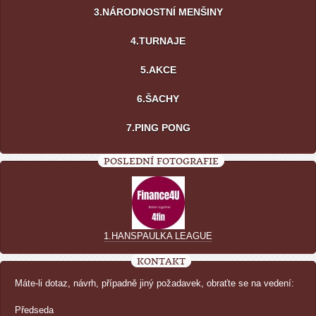
3.NÁRODNOSTNÍ MENŠINY
4.TURNAJE
5.AKCE
6.ŠACHY
7.PING PONG
POSLEDNÍ FOTOGRAFIE
1.HANSPAULKA LEAGUE
KONTAKT
Máte-li dotaz, návrh, případně jiný požadavek, obraťte se na vedení:
Předseda