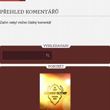
PŘEHLED KOMENTÁŘŮ
Zatím nebyl vložen žádný komentář
VYHLEDÁVÁNÍ
PORTRÉT