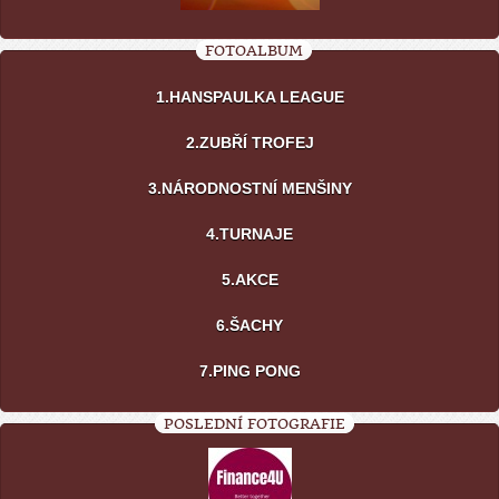
FOTOALBUM
1.HANSPAULKA LEAGUE
2.ZUBŘÍ TROFEJ
3.NÁRODNOSTNÍ MENŠINY
4.TURNAJE
5.AKCE
6.ŠACHY
7.PING PONG
POSLEDNÍ FOTOGRAFIE