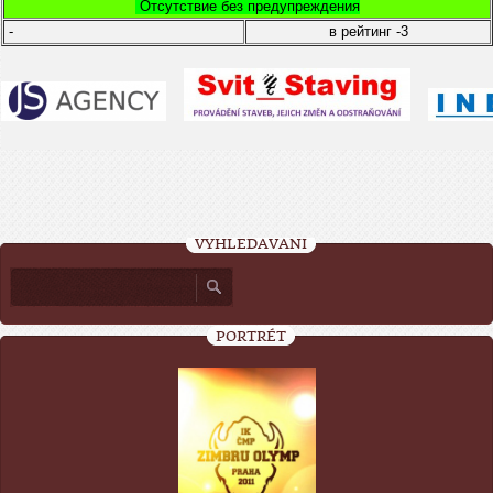
Отсутствие без предупреждения
-
в рейтинг
-3
VYHLEDÁVÁNÍ
PORTRÉT