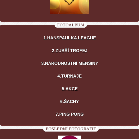
FOTOALBUM
1.HANSPAULKA LEAGUE
2.ZUBŘÍ TROFEJ
3.NÁRODNOSTNÍ MENŠINY
4.TURNAJE
5.AKCE
6.ŠACHY
7.PING PONG
POSLEDNÍ FOTOGRAFIE