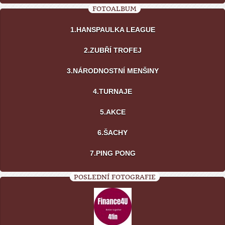
FOTOALBUM
1.HANSPAULKA LEAGUE
2.ZUBŘÍ TROFEJ
3.NÁRODNOSTNÍ MENŠINY
4.TURNAJE
5.AKCE
6.ŠACHY
7.PING PONG
POSLEDNÍ FOTOGRAFIE