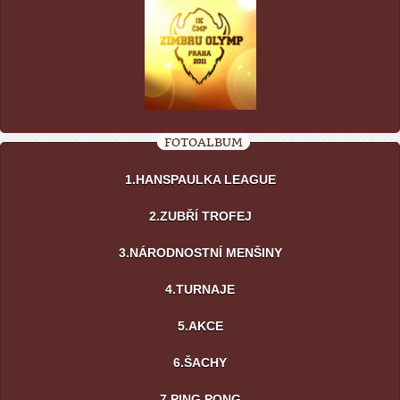
FOTOALBUM
1.HANSPAULKA LEAGUE
2.ZUBŘÍ TROFEJ
3.NÁRODNOSTNÍ MENŠINY
4.TURNAJE
5.AKCE
6.ŠACHY
7.PING PONG