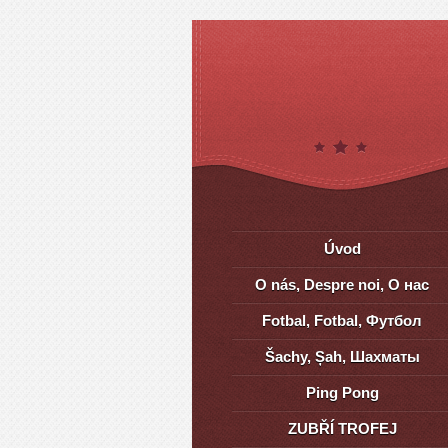
Úvod
O nás, Despre noi, О нас
Fotbal, Fotbal, Футбол
Šachy, Șah, Шахматы
Ping Pong
ZUBŘÍ TROFEJ