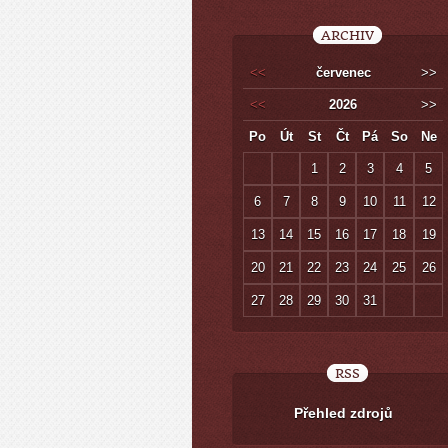
ARCHIV
<<
červenec
>>
<<
2026
>>
Po
Út
St
Čt
Pá
So
Ne
1
2
3
4
5
6
7
8
9
10
11
12
13
14
15
16
17
18
19
20
21
22
23
24
25
26
27
28
29
30
31
RSS
Přehled zdrojů