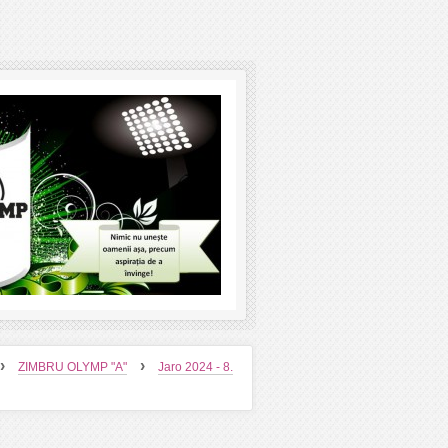
›
›
ZIMBRU OLYMP "A"
Jaro 2024 - 8.