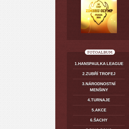
FOTOALBUM
1.HANSPAULKA LEAGUE
2.ZUBŘÍ TROFEJ
3.NÁRODNOSTNÍ
MENŠINY
4.TURNAJE
5.AKCE
6.ŠACHY