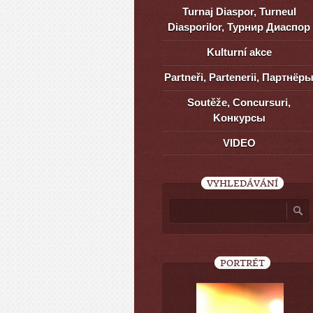
Turnaj Diaspor, Turneul
Diasporilor, Турнир Диаспор
Kulturní akce
Partneři, Partenerii, Партнёр
Soutěže, Concursuri,
Kонкурсы
VIDEO
VYHLEDÁVÁNÍ
PORTRÉT