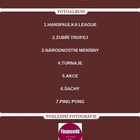
FOTOALBUM
1.HANSPAULKA LEAGUE
2.ZUBŘÍ TROFEJ
3.NÁRODNOSTNÍ MENŠINY
4.TURNAJE
5.AKCE
6.ŠACHY
7.PING PONG
POSLEDNÍ FOTOGRAFIE