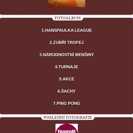
FOTOALBUM
1.HANSPAULKA LEAGUE
2.ZUBŘÍ TROFEJ
3.NÁRODNOSTNÍ MENŠINY
4.TURNAJE
5.AKCE
6.ŠACHY
7.PING PONG
POSLEDNÍ FOTOGRAFIE