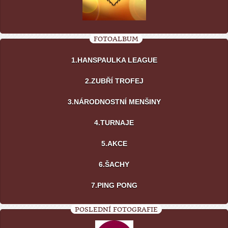
FOTOALBUM
1.HANSPAULKA LEAGUE
2.ZUBŘÍ TROFEJ
3.NÁRODNOSTNÍ MENŠINY
4.TURNAJE
5.AKCE
6.ŠACHY
7.PING PONG
POSLEDNÍ FOTOGRAFIE