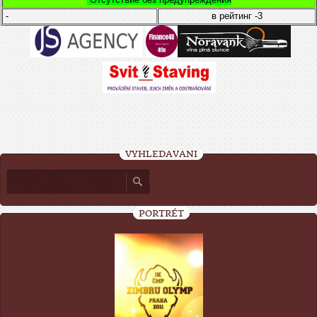
-
в рейтинг
-3
VYHLEDÁVÁNÍ
PORTRÉT