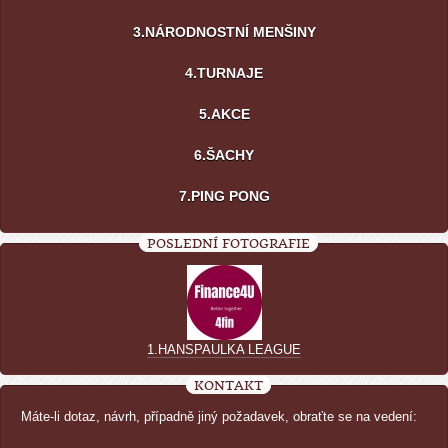
3.NÁRODNOSTNÍ MENŠINY
4.TURNAJE
5.AKCE
6.ŠACHY
7.PING PONG
POSLEDNÍ FOTOGRAFIE
1.HANSPAULKA LEAGUE
KONTAKT
Máte-li dotaz, návrh, případně jiný požadavek, obraťte se na vedení: