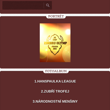
PORTRÉT
FOTOALBUM
1.HANSPAULKA LEAGUE
2.ZUBŘÍ TROFEJ
3.NÁRODNOSTNÍ MENŠINY