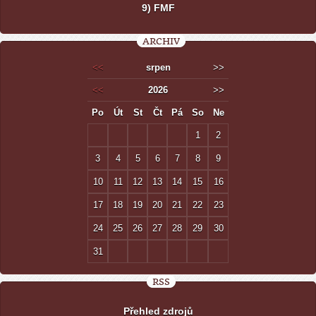
9) FMF
ARCHIV
<<
srpen
>>
<<
2026
>>
Po
Út
St
Čt
Pá
So
Ne
1
2
3
4
5
6
7
8
9
10
11
12
13
14
15
16
17
18
19
20
21
22
23
24
25
26
27
28
29
30
31
RSS
Přehled zdrojů