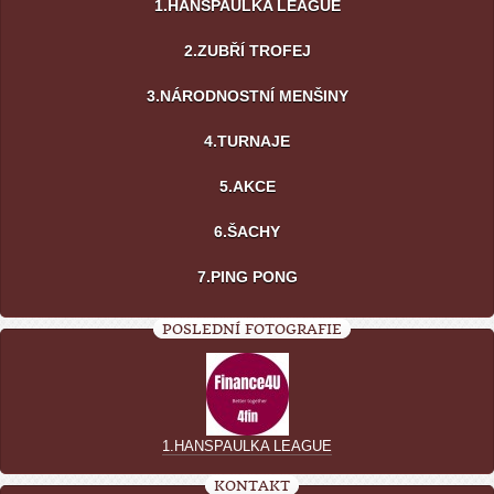
1.HANSPAULKA LEAGUE
2.ZUBŘÍ TROFEJ
3.NÁRODNOSTNÍ MENŠINY
4.TURNAJE
5.AKCE
6.ŠACHY
7.PING PONG
POSLEDNÍ FOTOGRAFIE
1.HANSPAULKA LEAGUE
KONTAKT