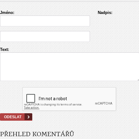
Jméno:
Nadpis:
Text:
PŘEHLED KOMENTÁŘŮ