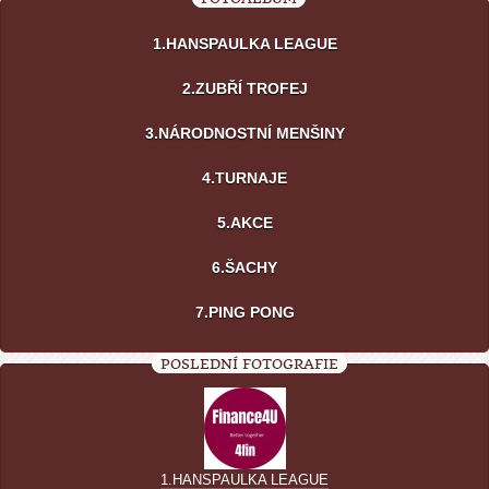
1.HANSPAULKA LEAGUE
2.ZUBŘÍ TROFEJ
3.NÁRODNOSTNÍ MENŠINY
4.TURNAJE
5.AKCE
6.ŠACHY
7.PING PONG
POSLEDNÍ FOTOGRAFIE
1.HANSPAULKA LEAGUE