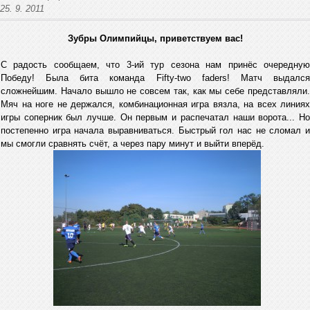
25. 9. 2011
Зубры Олимпийцы, приветствуем вас!
С радость сообщаем, что 3-ий тур сезона нам принёс очередную
Победу! Была бита команда Fifty-two faders! Матч выдался
сложнейшим. Начало вышло не совсем так, как мы себе представляли.
Мяч на ноге не держался, комбинационная игра вязла, на всех линиях
игры соперник был лучше. Он первым и распечатал наши ворота... Но
постепенно игра начала выравниваться. Быстрый гол нас не сломал и
мы смогли сравнять счёт, а через пару минут и выйти вперёд.