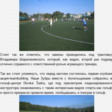
Стоит так же отметить, что замены проводились под трактовку
Владимира Шарапановского, который, как видно, второй раз подряд
отлично справился с ответственной ролью играющего тренера.
Так же стоит упомянуть, что перед матчем состоялась первая клубная
акция-teambuilding. Наши Зубры вместе с болельщиками собрались в
гольф-центре Divoká Šarka, где под присмотром лицензированного
инструктора ознакомились с таким интересным видом спорта как гольф
и просто прекрасно провели время, пообщавшись и поиграв в гольф.