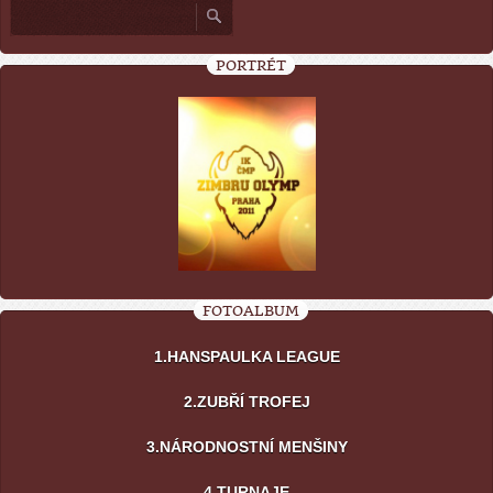
PORTRÉT
FOTOALBUM
1.HANSPAULKA LEAGUE
2.ZUBŘÍ TROFEJ
3.NÁRODNOSTNÍ MENŠINY
4.TURNAJE