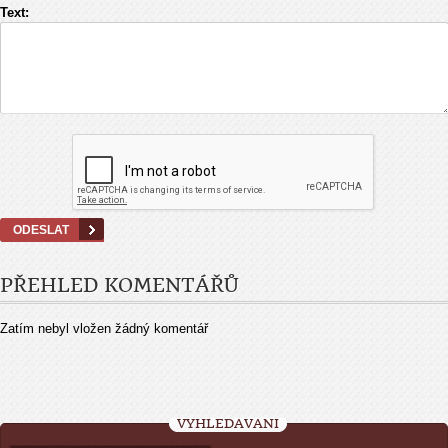
Text:
PŘEHLED KOMENTÁŘŮ
Zatím nebyl vložen žádný komentář
VYHLEDÁVÁNÍ