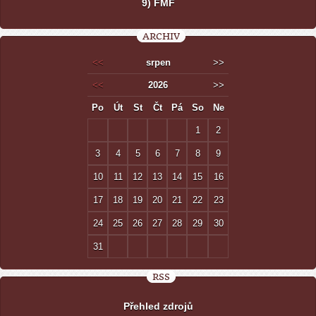
9) FMF
ARCHIV
<<
srpen
>>
<<
2026
>>
Po
Út
St
Čt
Pá
So
Ne
1
2
3
4
5
6
7
8
9
10
11
12
13
14
15
16
17
18
19
20
21
22
23
24
25
26
27
28
29
30
31
RSS
Přehled zdrojů