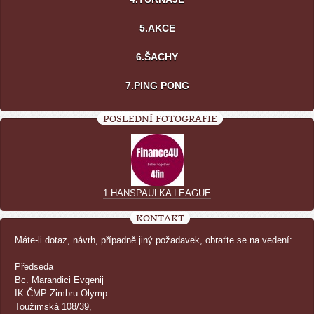
5.AKCE
6.ŠACHY
7.PING PONG
POSLEDNÍ FOTOGRAFIE
1.HANSPAULKA LEAGUE
KONTAKT
Máte-li dotaz, návrh, případně jiný požadavek, obraťte se na vedení:
Předseda
Bc. Marandici Evgenij
IK ČMP Zimbru Olymp
Toužimská 108/39,