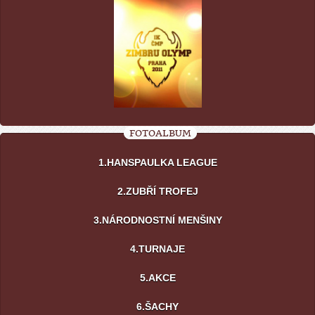
FOTOALBUM
1.HANSPAULKA LEAGUE
2.ZUBŘÍ TROFEJ
3.NÁRODNOSTNÍ MENŠINY
4.TURNAJE
5.AKCE
6.ŠACHY