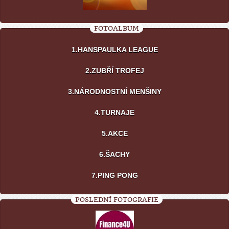
FOTOALBUM
1.HANSPAULKA LEAGUE
2.ZUBŘÍ TROFEJ
3.NÁRODNOSTNÍ MENŠINY
4.TURNAJE
5.AKCE
6.ŠACHY
7.PING PONG
POSLEDNÍ FOTOGRAFIE