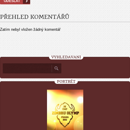
PŘEHLED KOMENTÁŘŮ
Zatím nebyl vložen žádný komentář
VYHLEDÁVÁNÍ
PORTRÉT