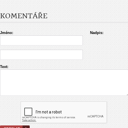
KOMENTÁŘE
Jméno:
Nadpis:
Text: