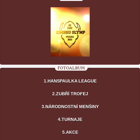
FOTOALBUM
1.HANSPAULKA LEAGUE
2.ZUBŘÍ TROFEJ
3.NÁRODNOSTNÍ MENŠINY
4.TURNAJE
5.AKCE