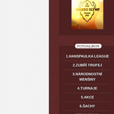
FOTOALBUM
1.HANSPAULKA LEAGUE
2.ZUBŘÍ TROFEJ
3.NÁRODNOSTNÍ
MENŠINY
4.TURNAJE
5.AKCE
6.ŠACHY