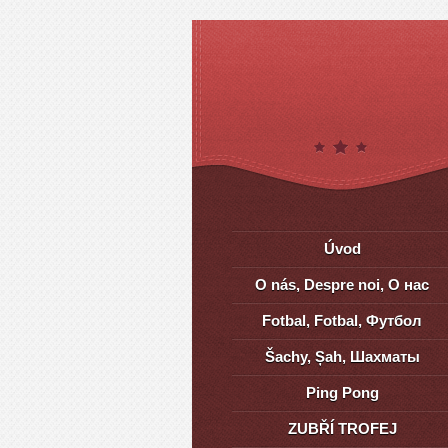
Úvod
O nás, Despre noi, О нас
Fotbal, Fotbal, Футбол
Šachy, Șah, Шахматы
Ping Pong
ZUBŘÍ TROFEJ