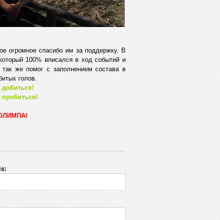
е огромное спасибо им за поддержку. В
который 100% вписался в ход событий и
 так же помог с заполнением состава в
битых голов.
 добиться!
 пробиться!
 ОЛИМПА!
s: