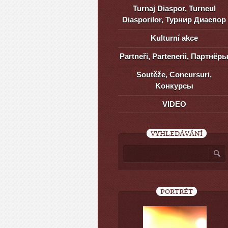
Turnaj Diaspor, Turneul
Diasporilor, Турнир Диаспор
Kulturní akce
Partneři, Partenerii, Партнёр
Soutěže, Concursuri,
Kонкурсы
VIDEO
VYHLEDÁVÁNÍ
PORTRÉT