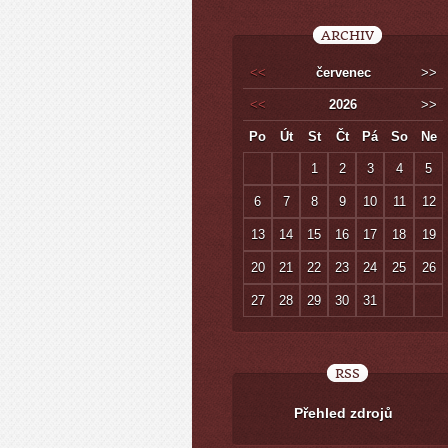
ARCHIV
<<
červenec
>>
<<
2026
>>
Po
Út
St
Čt
Pá
So
Ne
1
2
3
4
5
6
7
8
9
10
11
12
13
14
15
16
17
18
19
20
21
22
23
24
25
26
27
28
29
30
31
RSS
Přehled zdrojů