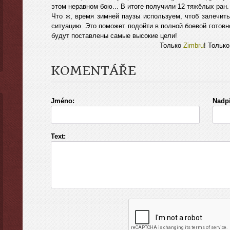
этом неравном бою... В итоге получили 12 тяжёлых ран.
Что ж, время зимней паузы используем, чтоб залечит
ситуацию. Это поможет подойти в полной боевой готовнос
будут поставлены самые высокие цели!
Только
Zimbru
! Тольк
KOMENTÁŘE
Jméno:
Nadpi
Text: