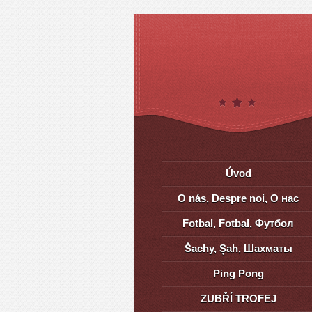
Úvod
O nás, Despre noi, О нас
Fotbal, Fotbal, Футбол
Šachy, Șah, Шахматы
Ping Pong
ZUBŘÍ TROFEJ