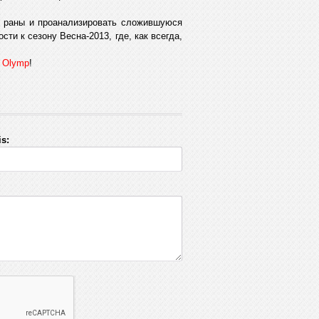
ь раны и проанализировать сложившуюся
ти к сезону Весна-2013, где, как всегда,
о
Olymp
!
s: