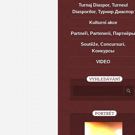
Turnaj Diaspor, Turneul
Diasporilor, Турнир Диаспор
Kulturní akce
Partneři, Partenerii, Партнёр
Soutěže, Concursuri,
Kонкурсы
VIDEO
VYHLEDÁVÁNÍ
PORTRÉT