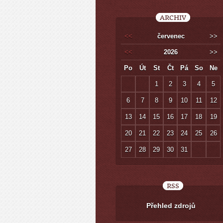
ARCHIV
<<
červenec
>>
<<
2026
>>
Po
Út
St
Čt
Pá
So
Ne
1
2
3
4
5
6
7
8
9
10
11
12
13
14
15
16
17
18
19
20
21
22
23
24
25
26
27
28
29
30
31
RSS
Přehled zdrojů