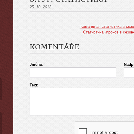
25. 10. 2012
Командная статистика в сез
Статистика игроков в сезон
ы
KOMENTÁŘE
Jméno:
Nadpi
Text: