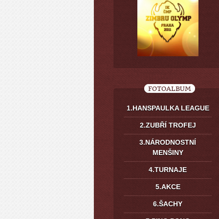
FOTOALBUM
1.HANSPAULKA LEAGUE
2.ZUBŘÍ TROFEJ
3.NÁRODNOSTNÍ
MENŠINY
4.TURNAJE
5.AKCE
6.ŠACHY