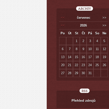
ARCHIV
<<
červenec
>>
<<
2026
>>
Po
Út
St
Čt
Pá
So
Ne
1
2
3
4
5
6
7
8
9
10
11
12
13
14
15
16
17
18
19
20
21
22
23
24
25
26
27
28
29
30
31
RSS
Přehled zdrojů