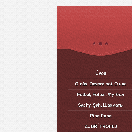
Úvod
O nás, Despre noi, О нас
Fotbal, Fotbal, Футбол
Šachy, Șah, Шахматы
Ping Pong
ZUBŘÍ TROFEJ