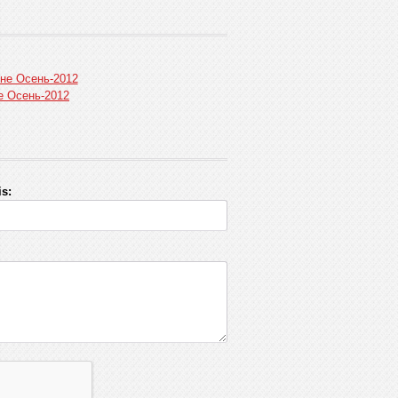
оне Осень-2012
е Осень-2012
s: