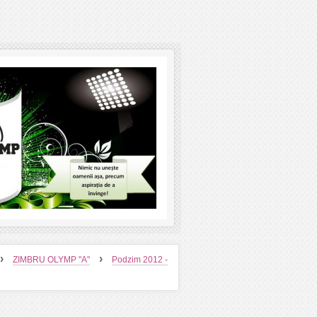
›
›
ZIMBRU OLYMP "A"
Podzim 2012 -