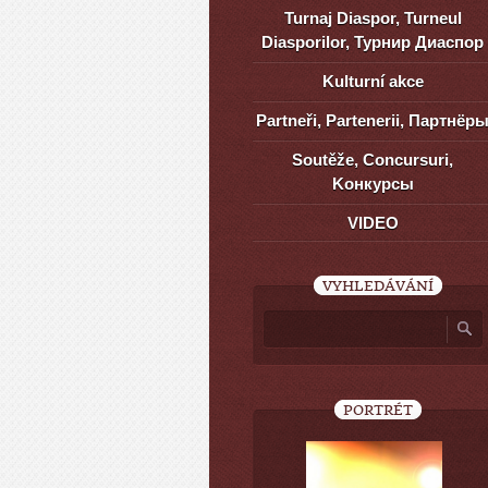
Turnaj Diaspor, Turneul
Diasporilor, Турнир Диаспор
Kulturní akce
Partneři, Partenerii, Партнёр
Soutěže, Concursuri,
Kонкурсы
VIDEO
VYHLEDÁVÁNÍ
PORTRÉT