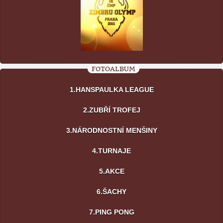
FOTOALBUM
1.HANSPAULKA LEAGUE
2.ZUBŘÍ TROFEJ
3.NÁRODNOSTNÍ MENŠINY
4.TURNAJE
5.AKCE
6.ŠACHY
7.PING PONG