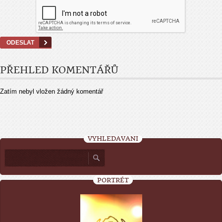
PŘEHLED KOMENTÁŘŮ
Zatím nebyl vložen žádný komentář
VYHLEDÁVÁNÍ
PORTRÉT