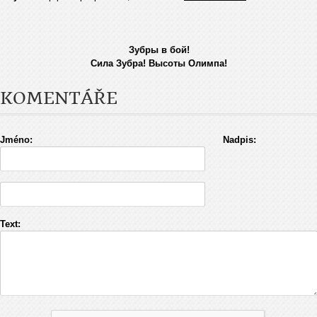
Зубры в бой!
Сила Зубра! Высоты Олимпа!
KOMENTÁŘE
Jméno:
Nadpis:
Text: