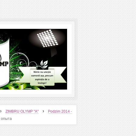
›
›
ZIMBRU OLYMP "A"
Podzim 2014 -
 опыта