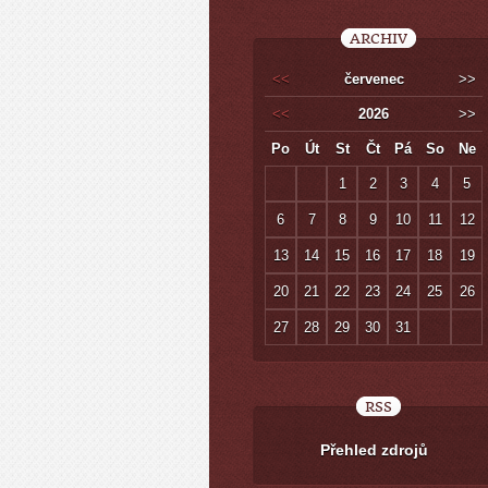
ARCHIV
<<
červenec
>>
<<
2026
>>
Po
Út
St
Čt
Pá
So
Ne
1
2
3
4
5
6
7
8
9
10
11
12
13
14
15
16
17
18
19
20
21
22
23
24
25
26
27
28
29
30
31
RSS
Přehled zdrojů