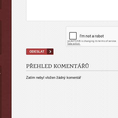
PŘEHLED KOMENTÁŘŮ
ý
Zatím nebyl vložen žádný komentář