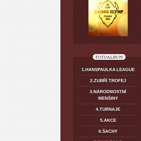
FOTOALBUM
1.HANSPAULKA LEAGUE
2.ZUBŘÍ TROFEJ
3.NÁRODNOSTNÍ
MENŠINY
4.TURNAJE
5.AKCE
6.ŠACHY