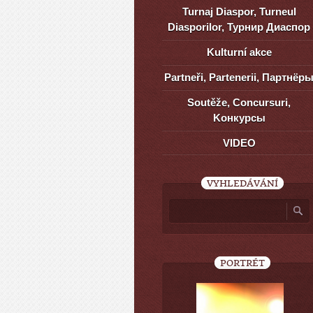
Turnaj Diaspor, Turneul
Diasporilor, Турнир Диаспор
Kulturní akce
Partneři, Partenerii, Партнёр
Soutěže, Concursuri,
Kонкурсы
VIDEO
VYHLEDÁVÁNÍ
PORTRÉT