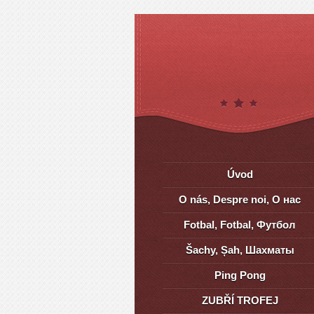
Úvod
O nás, Despre noi, О нас
Fotbal, Fotbal, Футбол
Šachy, Șah, Шахматы
Ping Pong
ZUBŘÍ TROFEJ