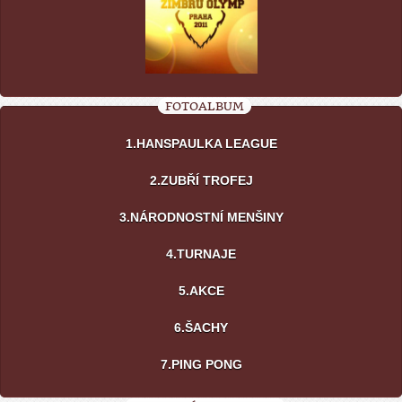
FOTOALBUM
1.HANSPAULKA LEAGUE
2.ZUBŘÍ TROFEJ
3.NÁRODNOSTNÍ MENŠINY
4.TURNAJE
5.AKCE
6.ŠACHY
7.PING PONG