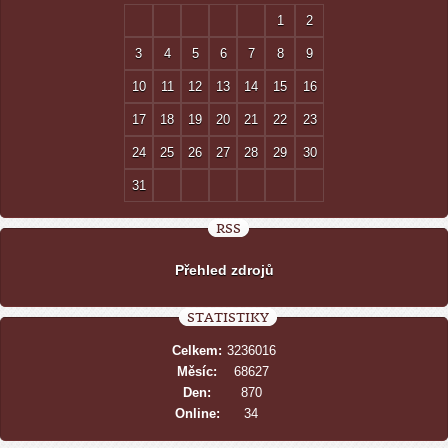
1
2
3
4
5
6
7
8
9
10
11
12
13
14
15
16
17
18
19
20
21
22
23
24
25
26
27
28
29
30
31
RSS
Přehled zdrojů
STATISTIKY
Celkem:
3236016
Měsíc:
68627
Den:
870
Online:
34