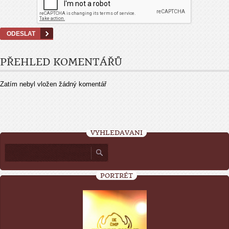
PŘEHLED KOMENTÁŘŮ
Zatím nebyl vložen žádný komentář
VYHLEDÁVÁNÍ
PORTRÉT