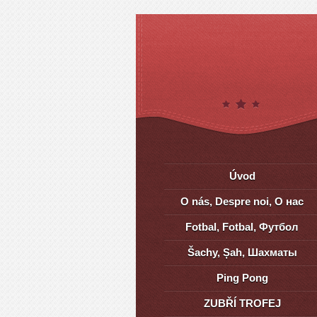
Úvod
O nás, Despre noi, О нас
Fotbal, Fotbal, Футбол
Šachy, Șah, Шахматы
Ping Pong
ZUBŘÍ TROFEJ