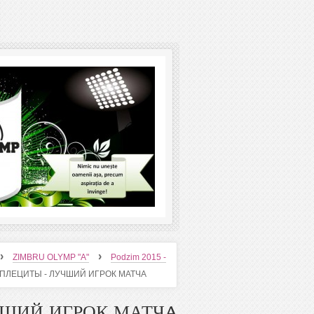
›
›
ZIMBRU OLYMP "A"
Podzim 2015 -
 ПЛЕЦИТЫ - ЛУЧШИЙ ИГРОК МАТЧA
ЧШИЙ ИГРОК МАТЧA