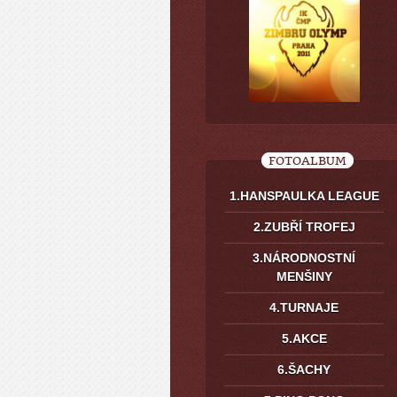
FOTOALBUM
1.HANSPAULKA LEAGUE
2.ZUBŘÍ TROFEJ
3.NÁRODNOSTNÍ
MENŠINY
4.TURNAJE
5.AKCE
6.ŠACHY