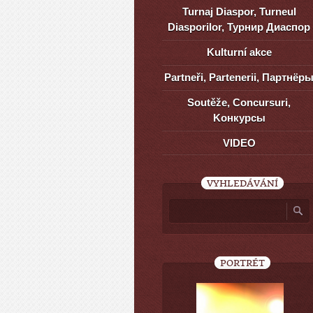
Turnaj Diaspor, Turneul
Diasporilor, Турнир Диаспор
Kulturní akce
Partneři, Partenerii, Партнёр
Soutěže, Concursuri,
Kонкурсы
VIDEO
VYHLEDÁVÁNÍ
PORTRÉT