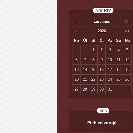
ARCHIV
<<
červenec
>>
<<
2026
>>
Po
Út
St
Čt
Pá
So
Ne
1
2
3
4
5
6
7
8
9
10
11
12
13
14
15
16
17
18
19
20
21
22
23
24
25
26
27
28
29
30
31
RSS
Přehled zdrojů